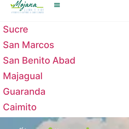
Sucre
San Marcos
San Benito Abad
Majagual
Guaranda
Caimito