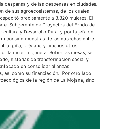
ia despensa y de las despensas en ciudades.
n de sus agroecosistemas, de los cuales
 capacitó precisamente a 8.820 mujeres. El
por el Subgerente de Proyectos del Fondo de
ultura y Desarrollo Rural y por la jefa del
ron consigo muestras de las cosechas entre
lantro, piña, orégano y muchos otros
por la mujer mojanera. Sobre las mesas, se
odo, historias de transformación social y
enfocado en consolidar alianzas
s, asi como su financiación. Por otro lado,
roecológica de la región de La Mojana, sino