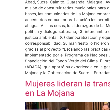
Abad, Sucre, Caimito, Guaranda, Majagual, A
misión de constituir redes municipales para 
bases, las comunidades de La Mojana emprendi
acueductos comunitarios. La unión les permit
al agua. Así las cosas, los liderazgos de La Mo
política y diálogo soberano, (3) intercambio
justicia ambiental, (6) democratización y eq
corresponsabilidad. Su manifiesto lo hicieron
gracias al proyecto “Escalando las prácticas
implementado por el Programa de Naciones Un
financiación del Fondo Verde del Clima. El 
(ADACA), que aportó su experiencia en la ges
Mojana y la Gobernación de Sucre. Entradas
Mujeres lideran la tra
en La Mojana