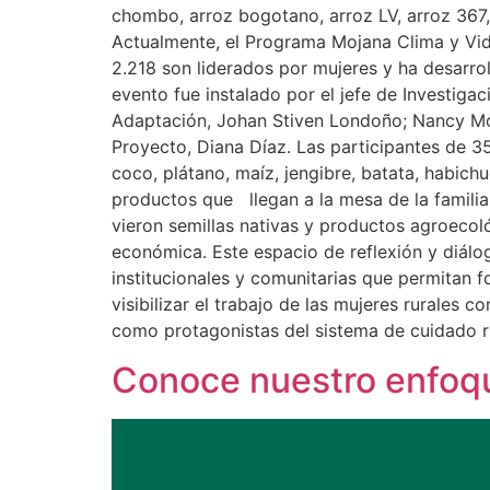
chombo, arroz bogotano, arroz LV, arroz 367,
Actualmente, el Programa Mojana Clima y Vid
2.218 son liderados por mujeres y ha desarro
evento fue instalado por el jefe de Investig
Adaptación, Johan Stiven Londoño; Nancy Moren
Proyecto, Diana Díaz. Las participantes de 3
coco, plátano, maíz, jengibre, batata, habichu
productos que llegan a la mesa de la familia
vieron semillas nativas y productos agroecoló
económica. Este espacio de reflexión y diálo
institucionales y comunitarias que permitan f
visibilizar el trabajo de las mujeres rurales
como protagonistas del sistema de cuidado ru
Conoce nuestro enfoq