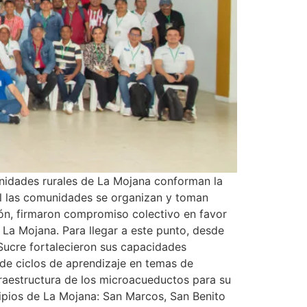
idades rurales de La Mojana conforman la
al las comunidades se organizan y toman
ión, firmaron compromiso colectivo en favor
 La Mojana. Para llegar a este punto, desde
Sucre fortalecieron sus capacidades
 de ciclos de aprendizaje en temas de
fraestructura de los microacueductos para su
ipios de La Mojana: San Marcos, San Benito