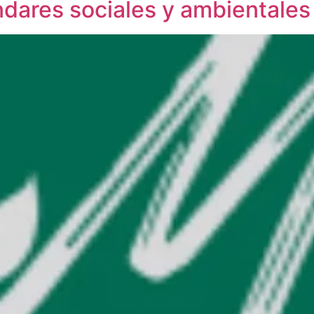
dares sociales y ambientales