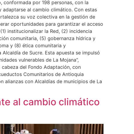
, conformada por 198 personas, con la
y adaptarse al cambio climático. Con estas
talezca su voz colectiva en la gestión de
nerar oportunidades para garantizar el acceso
1) institucionalizar la Red, (2) incidencia
ción comunitaria, (5) gobernanza hídrica y
oma y (8) ética comunitaria y
a Alcaldía de Sucre. Esta apuesta se impulsó
unidades vulnerables de La Mojana”,
n cabeza del Fondo Adaptación, con
Acueductos Comunitarios de Antioquia
on alianzas con Alcaldías de municipios de La
te al cambio climático