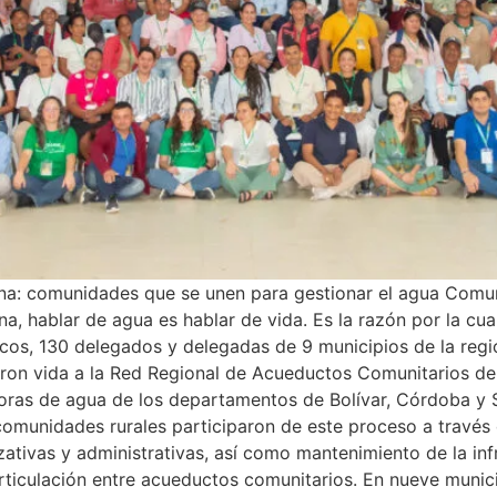
a: comunidades que se unen para gestionar el agua Comun
, hablar de agua es hablar de vida. Es la razón por la cu
rcos, 130 delegados y delegadas de 9 municipios de la reg
dieron vida a la Red Regional de Acueductos Comunitarios de
toras de agua de los departamentos de Bolívar, Córdoba y 
 comunidades rurales participaron de este proceso a través
izativas y administrativas, así como mantenimiento de la in
rticulación entre acueductos comunitarios. En nueve munic