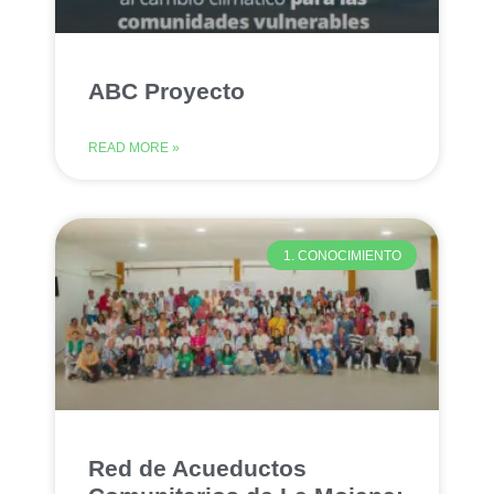
ABC Proyecto
READ MORE »
1. CONOCIMIENTO
Red de Acueductos