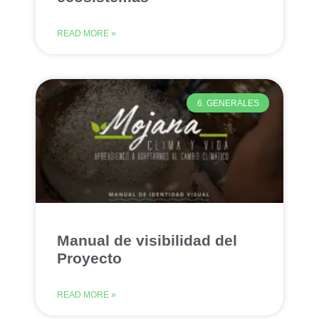
READ MORE »
6. GENERALES
Manual de visibilidad del
Proyecto
READ MORE »