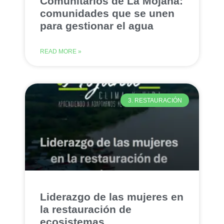
Comunitarios de La Mojana:
comunidades que se unen
para gestionar el agua
READ MORE »
3. RESTAURACIÓN
Liderazgo de las mujeres en
la restauración de
ecosistemas