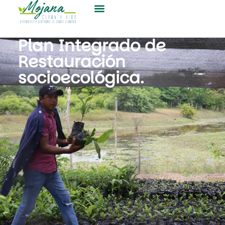
Plan Integrado de
Restauración
socioecológica.