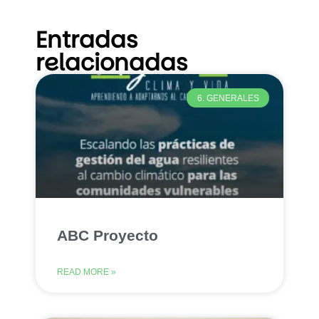
Entradas
relacionadas
6. GENERALES
ABC Proyecto
READ MORE »