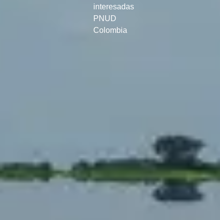
interesadas
PNUD
Colombia