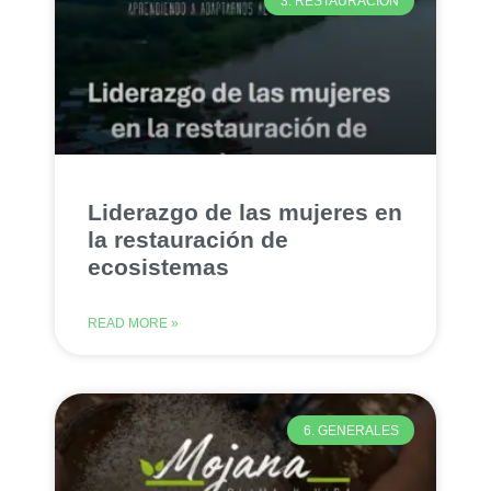
3. RESTAURACIÓN
Liderazgo de las mujeres en
la restauración de
ecosistemas
READ MORE »
6. GENERALES