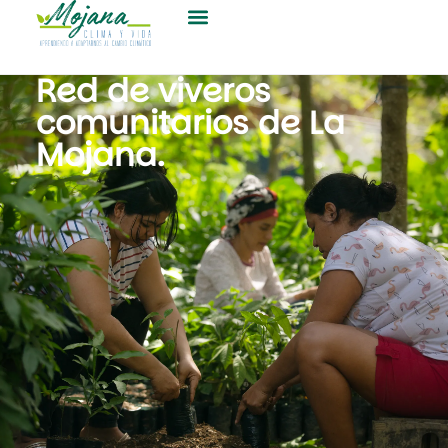
Red de viveros
comunitarios de La
Mojana.