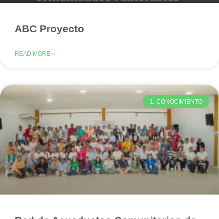
ABC Proyecto
READ MORE »
1. CONOCIMIENTO